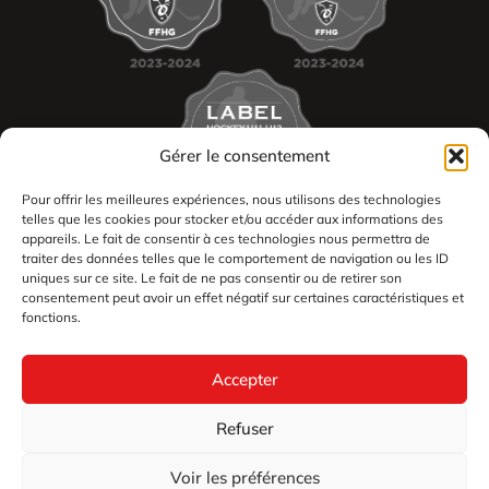
Gérer le consentement
Pour offrir les meilleures expériences, nous utilisons des technologies
telles que les cookies pour stocker et/ou accéder aux informations des
appareils. Le fait de consentir à ces technologies nous permettra de
traiter des données telles que le comportement de navigation ou les ID
uniques sur ce site. Le fait de ne pas consentir ou de retirer son
consentement peut avoir un effet négatif sur certaines caractéristiques et
2026
fonctions.
Les Dogs de Cholet tous droits réservés
Mentions légales
Accepter
Politique en matière de remboursements et de retours
Géré par Le Coin du Digital
Refuser
Voir les préférences