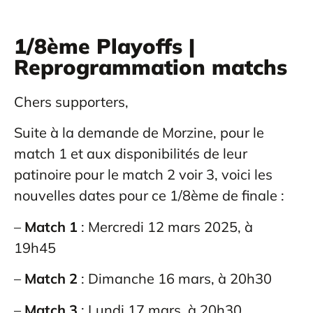
1/8ème Playoffs |
Reprogrammation matchs
Chers supporters,
Suite à la demande de Morzine, pour le
match 1 et aux disponibilités de leur
patinoire pour le match 2 voir 3, voici les
nouvelles dates pour ce 1/8ème de finale :
–
Match 1
: Mercredi 12 mars 2025, à
19h45
–
Match 2
: Dimanche 16 mars, à 20h30
–
Match 3
: Lundi 17 mars, à 20h30