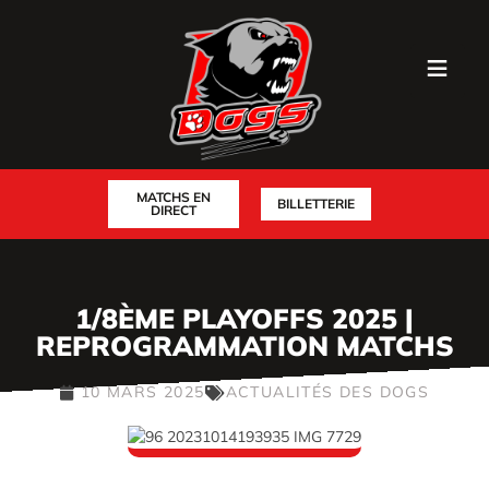
MATCHS EN
BILLETTERIE
DIRECT
1/8ÈME PLAYOFFS 2025 |
REPROGRAMMATION MATCHS
10 MARS 2025
ACTUALITÉS DES DOGS