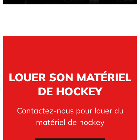
LOUER SON MATÉRIEL
DE HOCKEY
Contactez-nous pour louer du
matériel de hockey