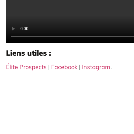
Liens utiles :
Élite Prospects
|
Facebook
|
Instagram
.