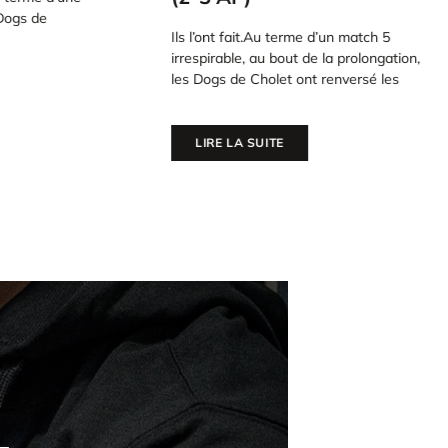
ogs de
Ils l’ont fait.Au terme d’un match 5
irrespirable, au bout de la prolongation,
les Dogs de Cholet ont renversé les
LIRE LA SUITE