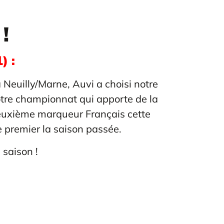
!
) :
 Neuilly/Marne, Auvi a choisi notre
otre championnat qui apporte de la
it deuxième marqueur Français cette
e premier la saison passée.
 saison !