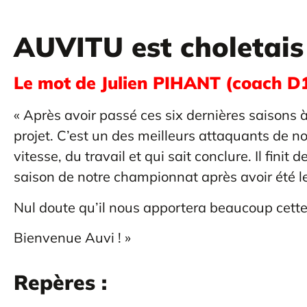
AUVITU est choletais 
Le mot de Julien PIHANT (coach D1
« Après avoir passé ces six dernières saisons à
projet. C’est un des meilleurs attaquants de n
vitesse, du travail et qui sait conclure. Il fin
saison de notre championnat après avoir été l
Nul doute qu’il nous apportera beaucoup cette
Bienvenue Auvi ! »
Repères :