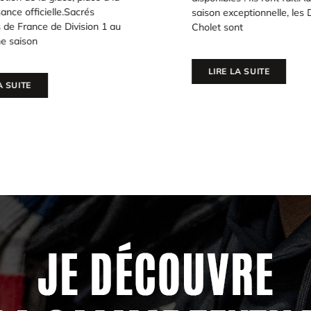
ce officielle.Sacrés
saison exceptionnelle, les D
e France de Division 1 au
Cholet sont
 saison
LIRE LA SUITE
SUITE