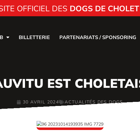
SITE OFFICIEL DES
DOGS DE CHOLET
B
BILLETTERIE
PARTENARIATS / SPONSORING
AUVITU EST CHOLETAI
30 AVRIL 2024
ACTUALITÉS DES DOGS