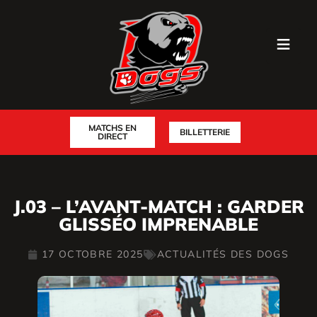
MATCHS EN
BILLETTERIE
DIRECT
J.03 – L’AVANT-MATCH : GARDER
GLISSÉO IMPRENABLE
17 OCTOBRE 2025
ACTUALITÉS DES DOGS