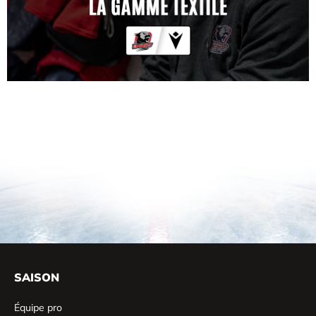
SAISON
Équipe pro