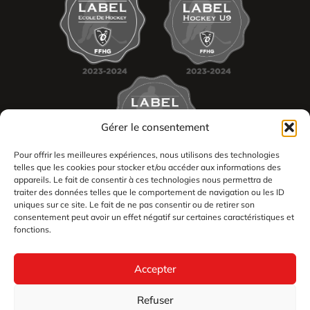
Gérer le consentement
Pour offrir les meilleures expériences, nous utilisons des technologies
telles que les cookies pour stocker et/ou accéder aux informations des
appareils. Le fait de consentir à ces technologies nous permettra de
traiter des données telles que le comportement de navigation ou les ID
uniques sur ce site. Le fait de ne pas consentir ou de retirer son
consentement peut avoir un effet négatif sur certaines caractéristiques et
2026
fonctions.
Les Dogs de Cholet tous droits réservés
Mentions légales
Accepter
Politique en matière de remboursements et de retours
Géré par Le Coin du Digital
Refuser