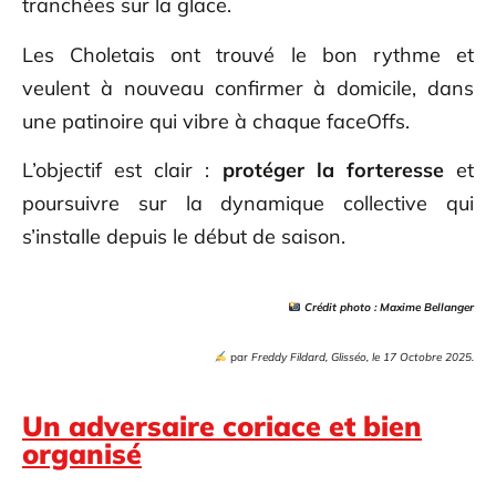
tranchées sur la glace.
Les Choletais ont trouvé le bon rythme et
veulent à nouveau confirmer à domicile, dans
une patinoire qui vibre à chaque faceOffs.
L’objectif est clair :
protéger la forteresse
et
poursuivre sur la dynamique collective qui
s’installe depuis le début de saison.
Crédit photo : Maxime Bellanger
par
Freddy Fildard, Glisséo, le 17 Octobre 2025.
Un adversaire coriace et bien
organisé