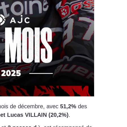
 mois de décembre, avec
51,2%
des
)
et Lucas VILLAIN (20,2%)
.