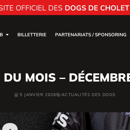
SITE OFFICIEL DES
DOGS DE CHOLET
B
BILLETTERIE
PARTENARIATS / SPONSORING
 DU MOIS – DÉCEMBRE
5 JANVIER 2026
ACTUALITÉS DES DOGS