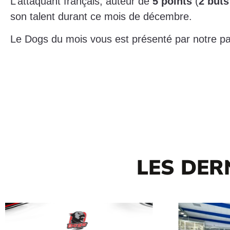
L’attaquant français, auteur de
5 points
(
2 buts
son talent durant ce mois de décembre.
Le Dogs du mois vous est présenté par notre p
LES DER