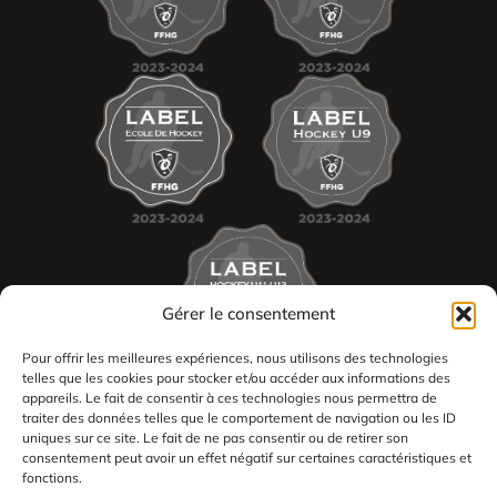
Gérer le consentement
Pour offrir les meilleures expériences, nous utilisons des technologies
telles que les cookies pour stocker et/ou accéder aux informations des
appareils. Le fait de consentir à ces technologies nous permettra de
traiter des données telles que le comportement de navigation ou les ID
uniques sur ce site. Le fait de ne pas consentir ou de retirer son
consentement peut avoir un effet négatif sur certaines caractéristiques et
2026
fonctions.