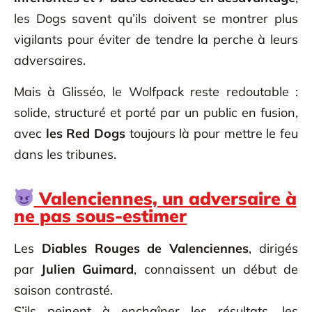
les Dogs savent qu’ils doivent se montrer plus
vigilants pour éviter de tendre la perche à leurs
adversaires.
Mais à Glisséo, le Wolfpack reste redoutable :
solide, structuré et porté par un public en fusion,
avec
les Red Dogs
toujours là pour mettre le feu
dans les tribunes.
Valenciennes, un adversaire à
ne pas sous-estimer
Les
Diables Rouges de Valenciennes
, dirigés
par
Julien Guimard
, connaissent un début de
saison contrasté.
S’ils peinent à enchaîner les résultats, les