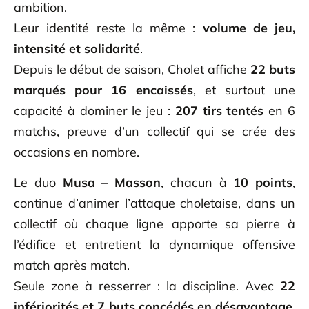
ambition.
Leur identité reste la même :
volume de jeu,
intensité et solidarité
.
Depuis le début de saison, Cholet affiche
22 buts
marqués pour 16 encaissés
, et surtout une
capacité à dominer le jeu :
207 tirs tentés
en 6
matchs, preuve d’un collectif qui se crée des
occasions en nombre.
Le duo
Musa – Masson
, chacun à
10 points
,
continue d’animer l’attaque choletaise, dans un
collectif où chaque ligne apporte sa pierre à
l’édifice et entretient la dynamique offensive
match après match.
Seule zone à resserrer : la discipline. Avec
22
infériorités et 7 buts concédés en désavantage
,