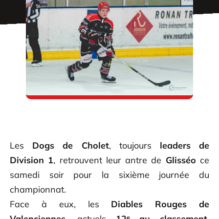
Les
Dogs de Cholet
, toujours
leaders de
Division 1
, retrouvent leur antre de
Glisséo
ce
samedi soir pour la sixième journée du
championnat.
Face à eux, les
Diables Rouges de
Valenciennes
, actuels
12ᵉ au classement
,