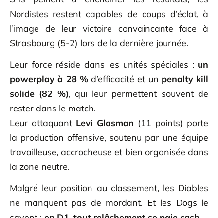
Nordistes restent capables de coups d’éclat, à
l’image de leur victoire convaincante face à
Strasbourg (5-2) lors de la dernière journée.
Leur force réside dans les unités spéciales :
un
powerplay à 28 %
d’efficacité et un
penalty kill
solide (82 %)
, qui leur permettent souvent de
rester dans le match.
Leur attaquant
Levi Glasman
(11 points) porte
la production offensive, soutenu par une équipe
travailleuse, accrocheuse et bien organisée dans
la zone neutre.
Malgré leur position au classement, les Diables
ne manquent pas de mordant. Et les Dogs le
savent :
en D1, tout relâchement se paie cash
.