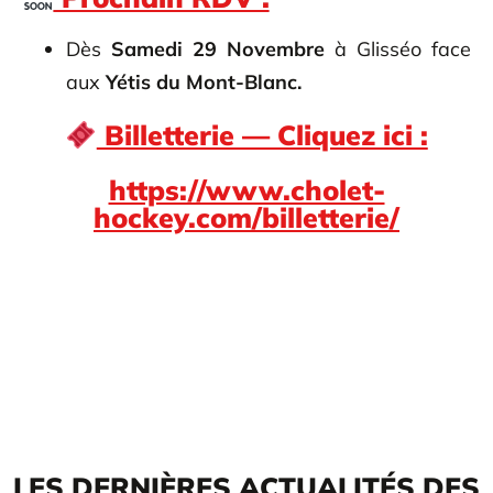
Dès
Samedi 29 Novembre
à Glisséo face
aux
Yétis du Mont-Blanc.
Billetterie — Cliquez ici :
https://www.cholet-
hockey.com/billetterie/
LES DERNIÈRES ACTUALITÉS DES