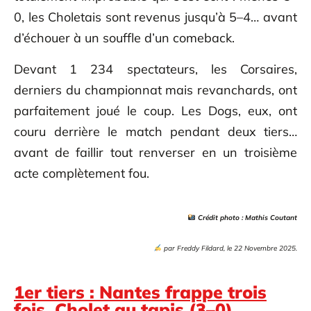
0, les Choletais sont revenus jusqu’à 5–4… avant
d’échouer à un souffle d’un comeback.
Devant 1 234 spectateurs, les Corsaires,
derniers du championnat mais revanchards, ont
parfaitement joué le coup. Les Dogs, eux, ont
couru derrière le match pendant deux tiers…
avant de faillir tout renverser en un troisième
acte complètement fou.
Crédit photo : Mathis Coutant
par
Freddy Fildard, le 22 Novembre 2025.
1er tiers : Nantes frappe trois
fois, Cholet au tapis (3–0)