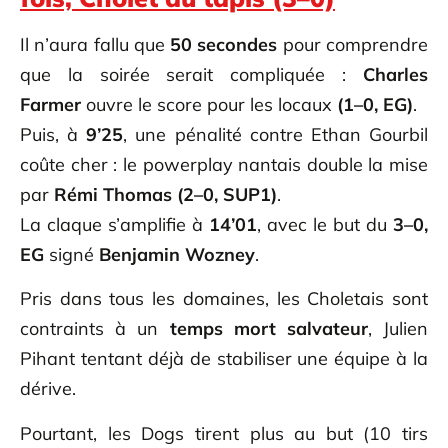
Il n’aura fallu que
50 secondes
pour comprendre
que la soirée serait compliquée :
Charles
Farmer
ouvre le score pour les locaux
(1–0, EG)
.
Puis, à
9’25
, une pénalité contre Ethan Gourbil
coûte cher : le powerplay nantais double la mise
par
Rémi Thomas
(2–0, SUP1)
.
La claque s’amplifie à
14’01
, avec le but du
3–0,
EG
signé
Benjamin Wozney
.
Pris dans tous les domaines, les Choletais sont
contraints à un
temps mort salvateur
, Julien
Pihant tentant déjà de stabiliser une équipe à la
dérive.
Pourtant, les Dogs tirent plus au but (10 tirs