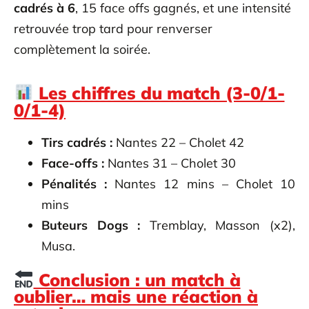
cadrés à 6
, 15 face offs gagnés, et une intensité
retrouvée trop tard pour renverser
complètement la soirée.
Les chiffres du match (3-0/1-
0/1-4)
Tirs cadrés :
Nantes 22 – Cholet 42
Face-offs :
Nantes 31 – Cholet 30
Pénalités :
Nantes 12 mins – Cholet 10
mins
Buteurs Dogs :
Tremblay, Masson (x2),
Musa.
Conclusion : un match à
oublier… mais une réaction à