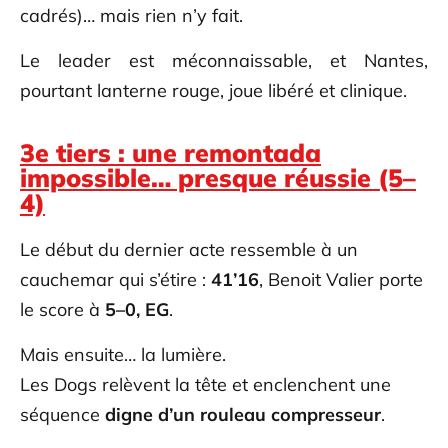
cadrés)… mais rien n’y fait.
Le leader est méconnaissable, et Nantes,
pourtant lanterne rouge, joue libéré et clinique.
3e tiers : une remontada
impossible… presque réussie (5–
4)
Le début du dernier acte ressemble à un
cauchemar qui s’étire :
41’16
, Benoit Valier porte
le score à
5–0, EG
.
Mais ensuite… la lumière.
Les Dogs relèvent la tête et enclenchent une
séquence
digne d’un rouleau compresseur
.