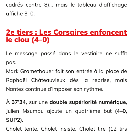
cadrés contre 8)… mais le tableau d’affichage
affiche 3–0.
2e tiers : Les Corsaires enfoncent
le clou (4–0)
Le message passé dans le vestiaire ne suffit
pas.
Mark Grametbauer fait son entrée à la place de
Raphaël Châteauvieux dès la reprise, mais
Nantes continue d’imposer son rythme.
À
37’34
, sur une
double supériorité numérique
,
Julien Msumbu ajoute un quatrième but
(4–0,
SUP2)
.
Cholet tente, Cholet insiste, Cholet tire (12 tirs