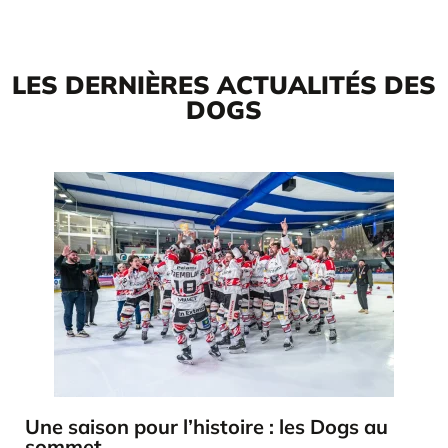
LES DERNIÈRES ACTUALITÉS DES
DOGS
Une saison pour l’histoire : les Dogs au
sommet