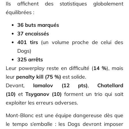
Ils affichent des statistiques globalement
équilibrées :
36 buts marqués
37 encaissés
401 tirs
(un volume proche de celui des
Dogs)
325 arrêts
Leur powerplay reste en difficulté (
14 %
), mais
leur
penalty kill (75 %)
est solide.
Devant,
Iamalov (12 pts)
,
Chatellard
(10)
et
Tsyganov (10)
forment un trio qui sait
exploiter les erreurs adverses.
Mont-Blanc est une équipe dangereuse dès que
le tempo s’emballe : les Dogs devront imposer