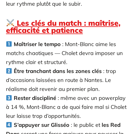
leur rythme plutôt que le subir.
Les clés du match : maîtrise,
efficacité et patience
Maîtriser le tempo
: Mont-Blanc aime les
matchs chaotiques — Cholet devra imposer un
rythme clair et structuré.
Être tranchant dans les zones clés
: trop
d’occasions laissées en route à Nantes. Le
réalisme doit revenir au premier plan.
Rester discipliné
: même avec un powerplay
à 14 %, Mont-Blanc a de quoi faire mal si Cholet
leur laisse trop d’opportunités.
S’appuyer sur Glisséo
: le public et
les Red
Dogs
seront une force majeure pour pousser la