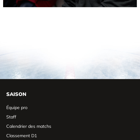
SAISON
Équipe pro
Staff
Calendrier des matchs
Classement D1