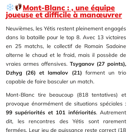
Mont-Blanc : , une équipe
joueuse et difficile à manœuvrer
Neuvièmes, les Yétis restent pleinement engagés
dans la bataille pour le top 8. Avec 13 victoires
en 25 matchs, le collectif de Romain Sadoine
alterne le chaud et le froid, mais il possède de
vraies armes offensives.
Tsyganov (27 points),
Dzhyg (26) et Iamalov (21)
forment un trio
capable de faire basculer un match.
Mont-Blanc tire beaucoup (818 tentatives) et
provoque énormément de situations spéciales :
99 supériorités et 101 infériorités
. Autrement
dit, les rencontres des Yétis sont rarement
fermées. Leur jeu de puissance reste correct (18