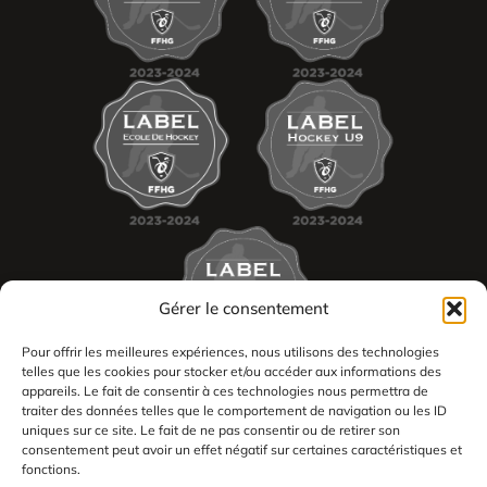
Gérer le consentement
Pour offrir les meilleures expériences, nous utilisons des technologies
telles que les cookies pour stocker et/ou accéder aux informations des
appareils. Le fait de consentir à ces technologies nous permettra de
traiter des données telles que le comportement de navigation ou les ID
uniques sur ce site. Le fait de ne pas consentir ou de retirer son
consentement peut avoir un effet négatif sur certaines caractéristiques et
2026
fonctions.