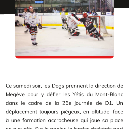
Ce samedi soir, les Dogs prennent la direction de
Megève pour y défier les Yétis du Mont-Blanc
dans le cadre de la 26e journée de D1. Un
déplacement toujours piégeux, en altitude, face
à une formation accrocheuse qui joue sa place
en playoffs. Sur le papier, le leader choletais part