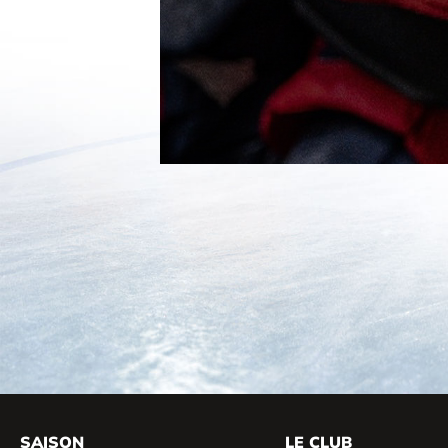
SAISON
LE CLUB