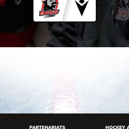
PARTENARIATS
HOCKEY 