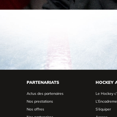
PARTENARIATS
HOCKEY 
Actus des partenaires
Le Hockey c’
Nos prestations
L’Encadreme
Nos offres
S’équiper