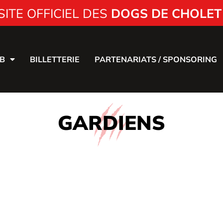
SITE OFFICIEL DES
DOGS DE CHOLET
B
BILLETTERIE
PARTENARIATS / SPONSORING
GARDIENS