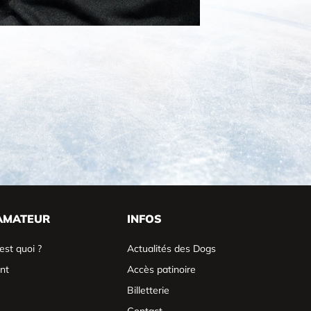
AMATEUR
INFOS
est quoi ?
Actualités des Dogs
nt
Accès patinoire
Billetterie