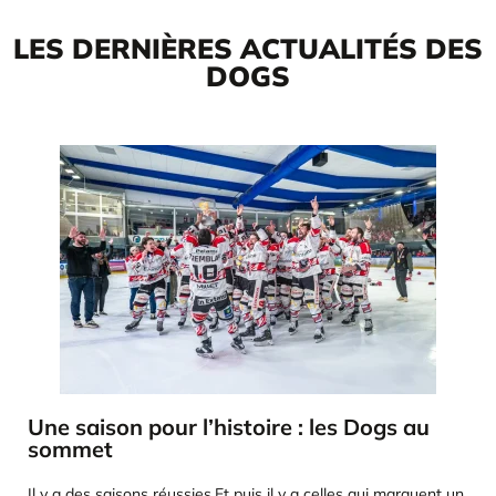
LES DERNIÈRES ACTUALITÉS DES
DOGS
Une saison pour l’histoire : les Dogs au
sommet
Il y a des saisons réussies.Et puis il y a celles qui marquent un