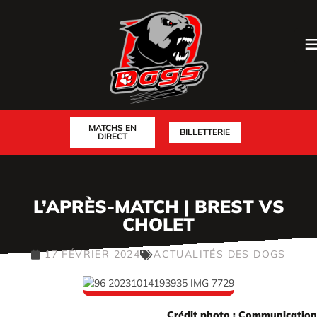
MATCHS EN
BILLETTERIE
DIRECT
L’APRÈS-MATCH | BREST VS
CHOLET
17 FÉVRIER 2024
ACTUALITÉS DES DOGS
Crédit photo : Communication