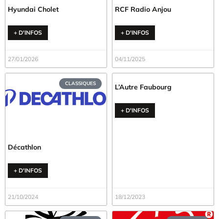
Hyundai Cholet
RCF Radio Anjou
+ D'INFOS
+ D'INFOS
27/01/2026
04/11/2025
CLASSIQUES
L’Autre Faubourg
+ D'INFOS
Décathlon
+ D'INFOS
21/10/2024
18/12/2023