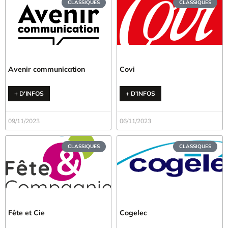
CLASSIQUES
CLASSIQUES
Avenir communication
Covi
+ D'INFOS
+ D'INFOS
09/11/2023
06/11/2023
CLASSIQUES
CLASSIQUES
Fête et Cie
Cogelec