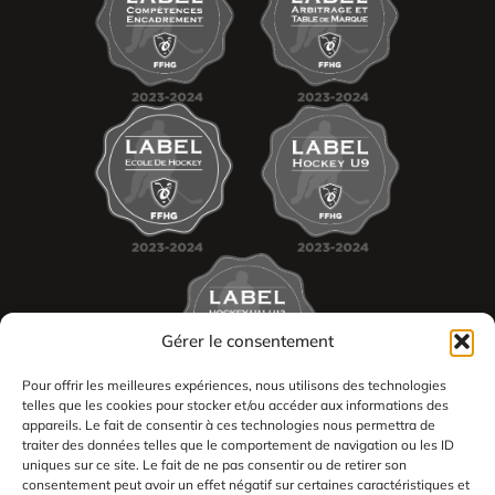
Gérer le consentement
Pour offrir les meilleures expériences, nous utilisons des technologies
telles que les cookies pour stocker et/ou accéder aux informations des
appareils. Le fait de consentir à ces technologies nous permettra de
traiter des données telles que le comportement de navigation ou les ID
uniques sur ce site. Le fait de ne pas consentir ou de retirer son
consentement peut avoir un effet négatif sur certaines caractéristiques et
2026