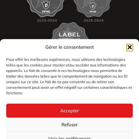
Gérer le consentement
Pour offrir les meilleures expériences, nous utilisons des technologies
telles que les cookies pour stocker et/ou accéder aux informations des
appareils. Le fait de consentir à ces technologies nous permettra de
traiter des données telles que le comportement de navigation ou les ID
uniques sur ce site. Le fait de ne pas consentir ou de retirer son
consentement peut avoir un effet négatif sur certaines caractéristiques et
2026
fonctions.
Les Dogs de Cholet tous droits réservés
Mentions légales
Accepter
Politique en matière de remboursements et de retours
Géré par Le Coin du Digital
Refuser
Voir les préférences