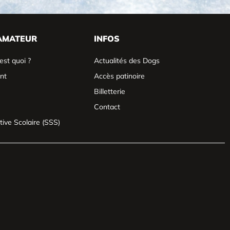
AMATEUR
INFOS
est quoi ?
Actualités des Dogs
nt
Accès patinoire
Billetterie
Contact
tive Scolaire (SSS)