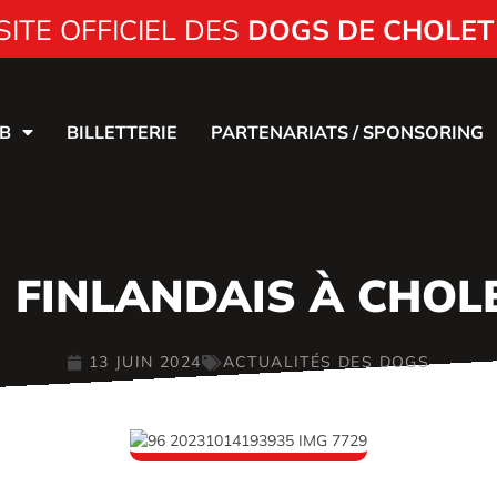
SITE OFFICIEL DES
DOGS DE CHOLET
B
BILLETTERIE
PARTENARIATS / SPONSORING
 FINLANDAIS À CHOLE
13 JUIN 2024
ACTUALITÉS DES DOGS