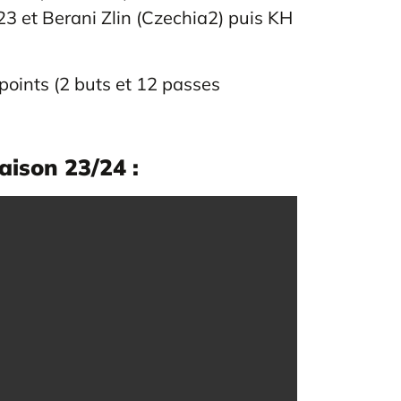
3 et Berani Zlin (Czechia2) puis KH
points (2 buts et 12 passes
aison 23/24 :