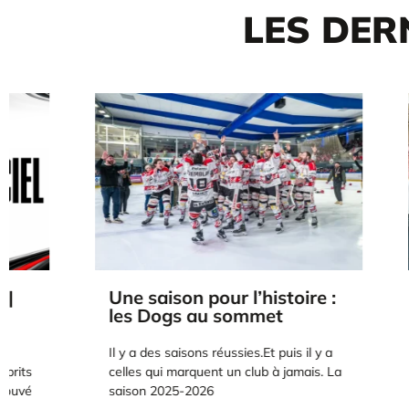
LES DER
Une saison pour l’histoire :
Les Dogs
les Dogs au sommet
saison c
Ville
Il y a des saisons réussies.Et puis il y a
Après l’émot
celles qui marquent un club à jamais. La
reconnaissan
saison 2025-2026