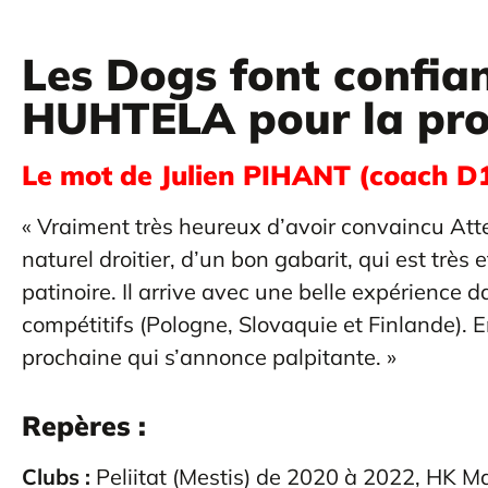
Les Dogs font confia
HUHTELA pour la proc
Le mot de Julien PIHANT (coach D1
« Vraiment très heureux d’avoir convaincu Atte
naturel droitier, d’un bon gabarit, qui est très 
patinoire. Il arrive avec une belle expérience
compétitifs (Pologne, Slovaquie et Finlande). E
prochaine qui s’annonce palpitante. »
Repères :
Clubs :
Peliitat (Mestis) de 2020 à 2022,
HK Ma