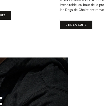
irrespirable, au bout de la prolongation,
les Dogs de Cholet ont renversé les
LIRE LA SUITE