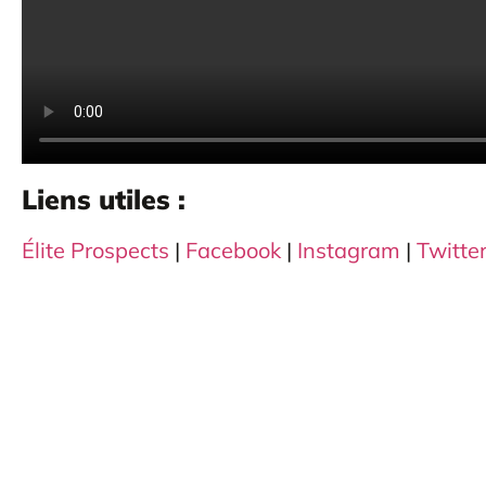
Liens utiles :
Élite Prospects
|
Facebook
|
Instagram
|
Twitte