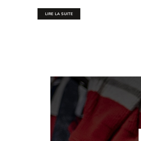
champions d
terme d’une
LIRE LA SUITE
LIRE LA 