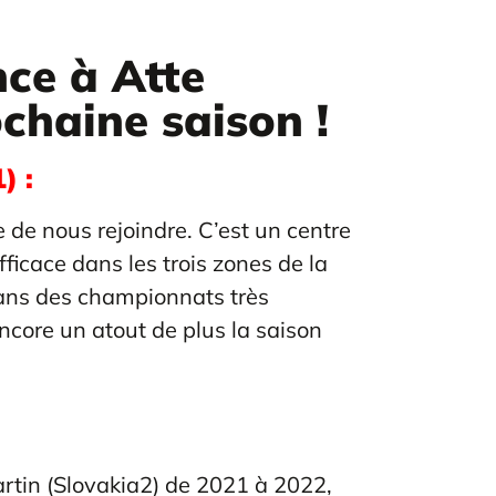
nce à Atte
haine saison !
) :
 de nous rejoindre. C’est un centre
efficace dans les trois zones de la
 dans des championnats très
ncore un atout de plus la saison
rtin (Slovakia2) de 2021 à 2022,