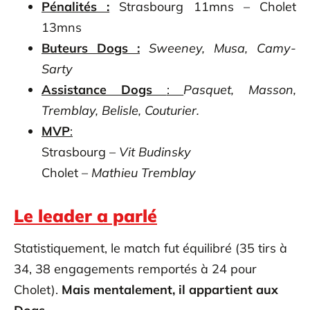
Pénalités :
Strasbourg 11mns – Cholet
13mns
Buteurs Dogs :
Sweeney, Musa, Camy-
Sarty
Assistance Dogs
:
Pasquet, Masson,
Tremblay, Belisle, Couturier.
MVP
:
Strasbourg –
Vit
Budinsky
Cholet –
Mathieu Tremblay
Le leader a parlé
Statistiquement, le match fut équilibré (35 tirs à
34, 38 engagements remportés à 24 pour
Cholet).
Mais mentalement, il appartient aux