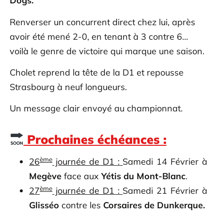
Dogs.
Renverser un concurrent direct chez lui, après
avoir été mené 2-0, en tenant à 3 contre 6…
voilà le genre de victoire qui marque une saison.
Cholet reprend la tête de la D1 et repousse
Strasbourg à neuf longueurs.
Un message clair envoyé au championnat.
Prochaines échéances :
ème
26
journée de D1 :
Samedi 14 Février à
Megève
face aux
Yétis du Mont-Blanc
.
ème
27
journée de D1 :
Samedi 21 Février à
Glisséo
contre les
Corsaires de Dunkerque.