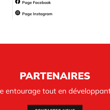
Page Facebook
Page Instagram
PARTENAIRES
re entourage tout en développan