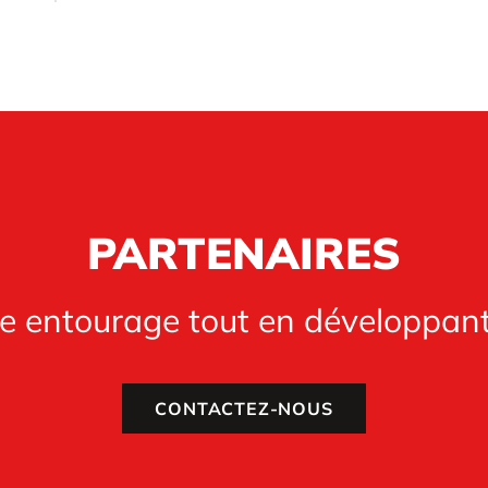
PARTENAIRES
re entourage tout en développan
CONTACTEZ-NOUS