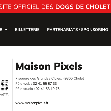
SITE OFFICIEL DES
DOGS DE CHOLET
B
BILLETTERIE
PARTENARIATS / SPONSORING
Maison Pixels
7 square des Grandes Claies, 49300 Cholet
Pôle web :
02 41 55 87 33
Pôle studio :
02 41 58 19 76
www.maisonpixels.fr