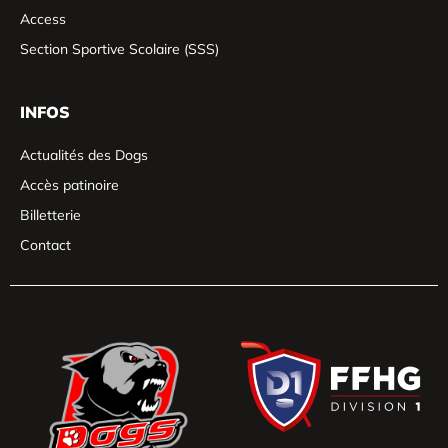
Access
Section Sportive Scolaire (SSS)
INFOS
Actualités des Dogs
Accès patinoire
Billetterie
Contact
Gérer le consentement
Pour offrir les meilleures expériences, nous utilisons des technologies
telles que les cookies pour stocker et/ou accéder aux informations des
appareils. Le fait de consentir à ces technologies nous permettra de
traiter des données telles que le comportement de navigation ou les ID