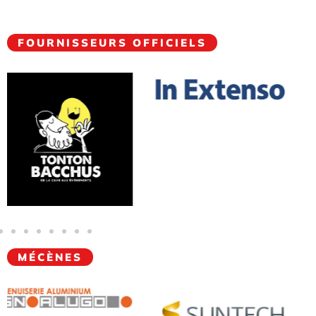
FOURNISSEURS OFFICIELS
MÉCÈNES