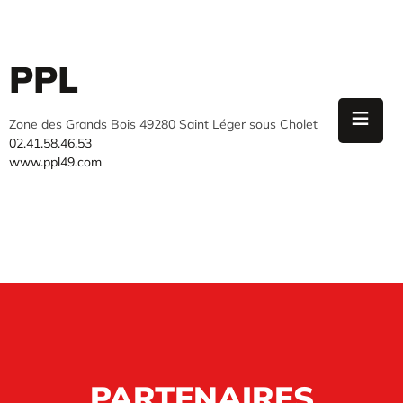
PPL
Zone des Grands Bois 49280 Saint Léger sous Cholet
02.41.58.46.53
www.ppl49.com
PARTENAIRES