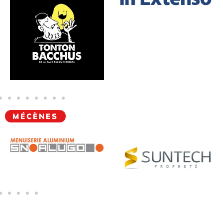
MÉCÈNES