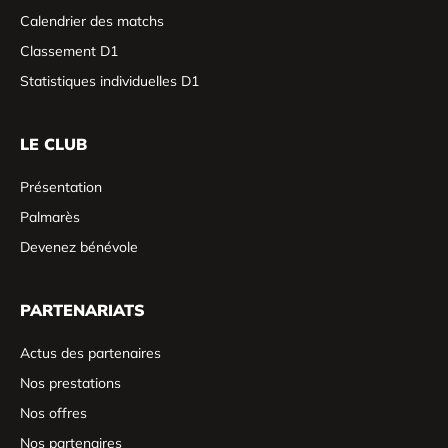
Calendrier des matchs
Classement D1
Statistiques individuelles D1
LE CLUB
Présentation
Palmarès
Devenez bénévole
PARTENARIATS
Actus des partenaires
Nos prestations
Nos offres
Nos partenaires