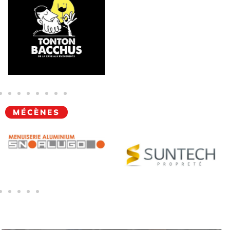
MÉCÈNES