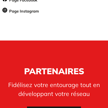
Page Facebook
Page Instagram
PARTENAIRES
Fidélisez votre entourage tout en
développant votre réseau