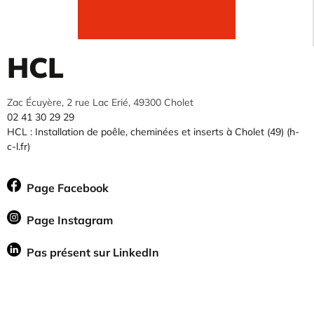
HCL
Zac Écuyère, 2 rue Lac Erié, 49300 Cholet
02 41 30 29 29
HCL : Installation de poêle, cheminées et inserts à Cholet (49) (h-
c-l.fr)
Page Facebook
Page Instagram
Pas présent sur LinkedIn