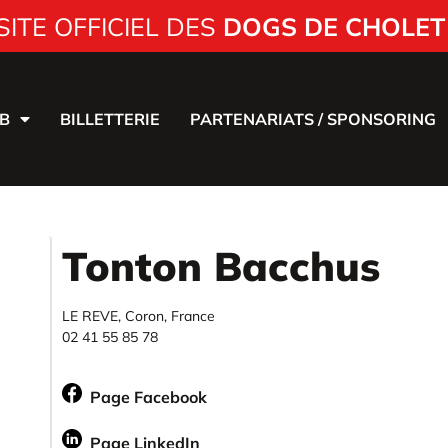
SITE OFFICIEL DES
DOGS DE CHOLET
B
BILLETTERIE
PARTENARIATS / SPONSORING
Tonton Bacchus
LE REVE, Coron, France
02 41 55 85 78
Page Facebook
Page LinkedIn