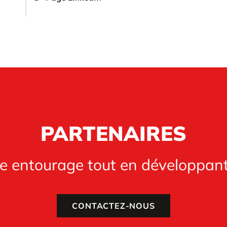
PARTENAIRES
re entourage tout en développan
CONTACTEZ-NOUS