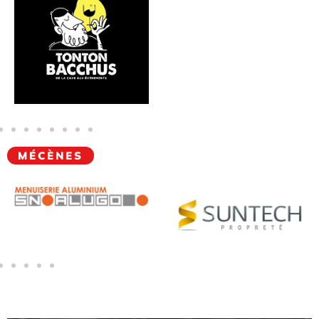
MÉCÈNES