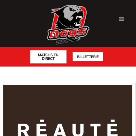
MATCHS EN
BILLETTERIE
DIRECT