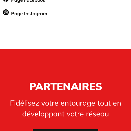
Page Facebook
Page Instagram
PARTENAIRES
Fidélisez votre entourage tout en
développant votre réseau