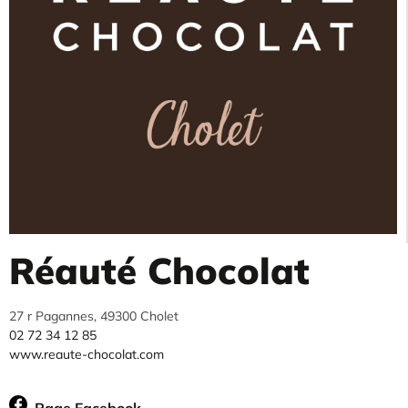
Réauté Chocolat
27 r Pagannes, 49300 Cholet
02 72 34 12 85
www.reaute-chocolat.com