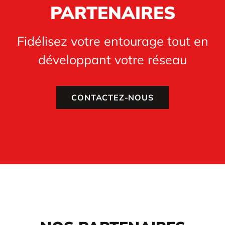
PARTENAIRES
Fidélisez votre entourage tout en
développant votre réseau
CONTACTEZ-NOUS