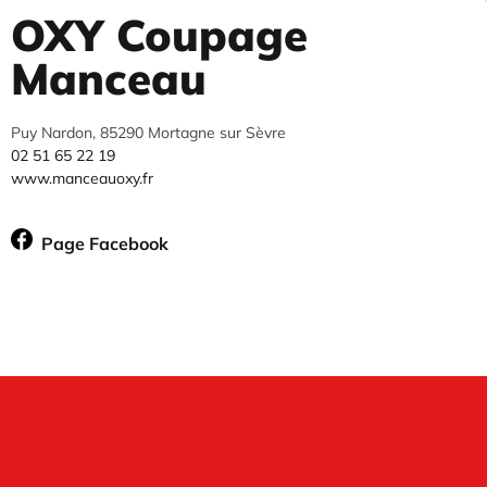
OXY Coupage
Manceau
Puy Nardon, 85290 Mortagne sur Sèvre
02 51 65 22 19
www.manceauoxy.fr
Page Facebook