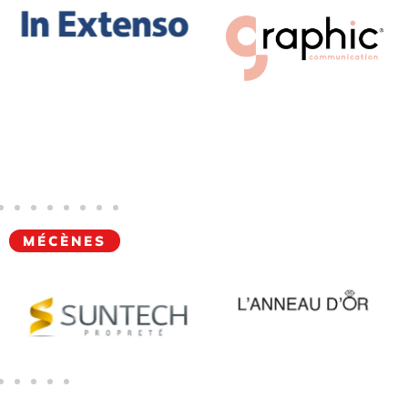
MÉCÈNES