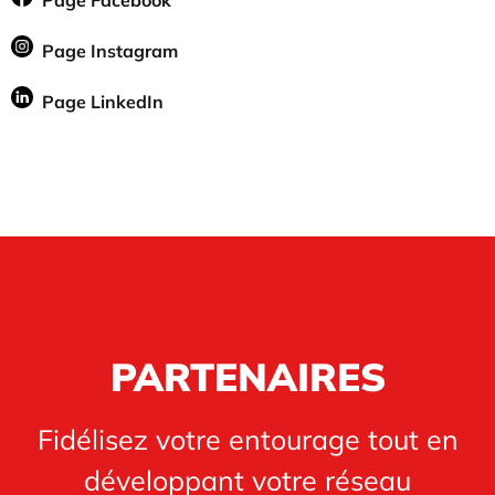
Page Facebook
Page Instagram
Page LinkedIn
PARTENAIRES
Fidélisez votre entourage tout en
développant votre réseau