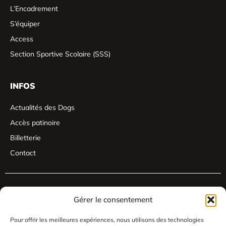
L’Encadrement
S’équiper
Access
Section Sportive Scolaire (SSS)
INFOS
Actualités des Dogs
Accès patinoire
Billetterie
Contact
Gérer le consentement
Pour offrir les meilleures expériences, nous utilisons des technologies