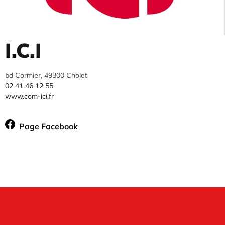
I.C.I
bd Cormier, 49300 Cholet
02 41 46 12 55
www.com-ici.fr
Page Facebook